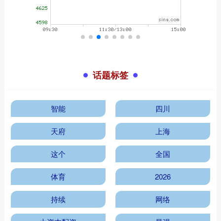
话题标签
智能
四川
天府
上海
这个
全国
体育
2026
持续
网络