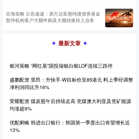
京海策略 公告速递：易方达富惠纯债债券基金
暂停机构客户大额申购及大额转换转入业务
最新文章
银河策略 “网红基”国投瑞银白银LOF连续三跌停
盛鹏配资 里昂：升快手-W目标价至85港元 料上季经调整
净利润同比升16%
荣耀配资 煤炭股午后持续走高 兖煤澳大利亚及兖矿能源
均涨超9%
优配痢略 韩进出口银行：韩国第一季度出口有望增长近
13%