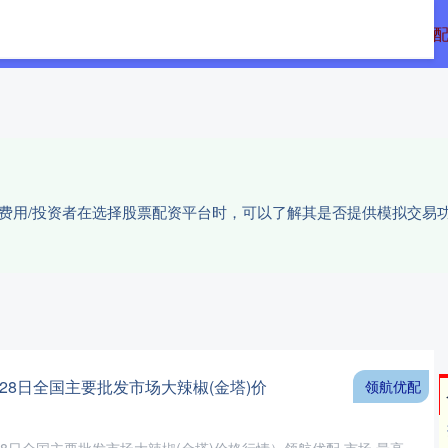
翻配资
炒股开户
可信的配资平台
股票
户费用/投资者在选择股票配资平台时，可以了解其是否提供模拟交易
9月28日全国主要批发市场大辣椒(金塔)价
领航优配