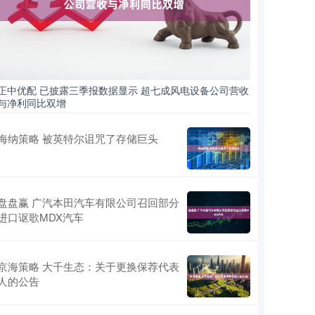
正中优配 已披露三季报数据显示 超七成风电设备公司营收
与净利同比双增
海纳策略 被英特尔诅咒了存储巨头
盘盘赢 广汽本田汽车有限公司召回部分
进口讴歌MDX汽车
京海策略 大千生态：关于更换保荐代表
人的公告