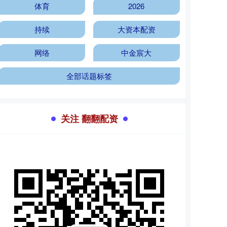
体育
2026
持续
大资本配资
网络
中金宸大
全部话题标签
关注 翻翻配资