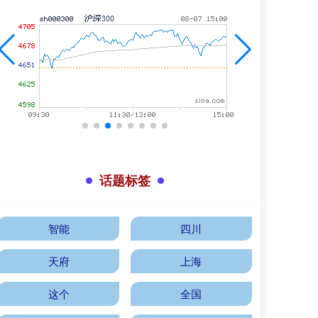
话题标签
智能
四川
天府
上海
这个
全国