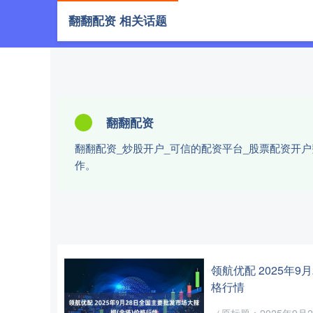
翻翻配资 相关话题
首页
翻
翻翻配资
翻翻配资_炒股开户_可信的配资平台_股票配资开
作。
领航优配 2025年
格行情