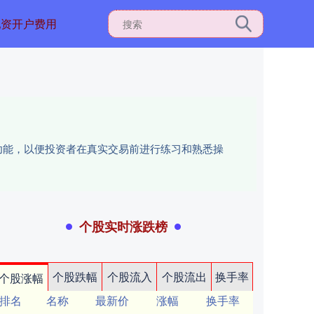
配资开户费用
功能，以便投资者在真实交易前进行练习和熟悉操
个股实时涨跌榜
个股跌幅
个股流入
个股流出
换手率
个股涨幅
排名
名称
最新价
涨幅
换手率