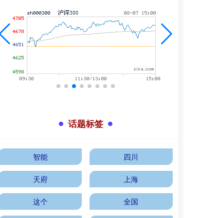
话题标签
智能
四川
天府
上海
这个
全国