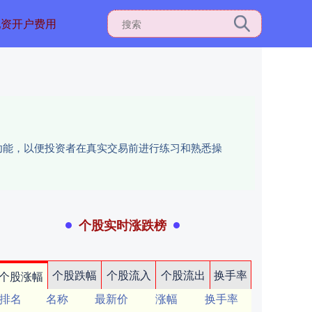
配资开户费用
功能，以便投资者在真实交易前进行练习和熟悉操
个股实时涨跌榜
个股跌幅
个股流入
个股流出
换手率
个股涨幅
排名
名称
最新价
涨幅
换手率