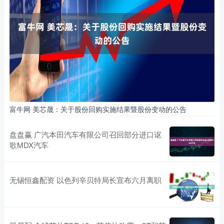
富牛网 美芯晟：关于股份回购实施结果暨股份变动的公告
盘盘赢 广汽本田汽车有限公司召回部分进口讴
歌MDX汽车
无锡恒鑫配资 以色列辛贝特局长宣布六月离职