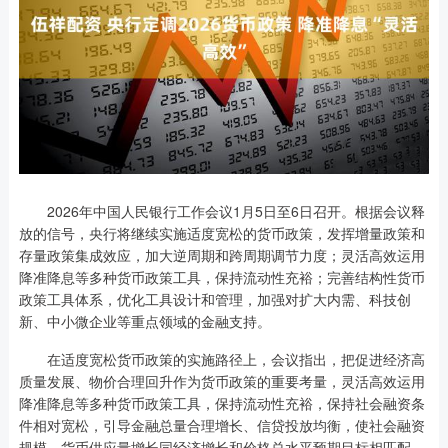
2026年中国人民银行工作会议1月5日至6日召开。根据会议释
放的信号，央行将继续实施适度宽松的货币政策，发挥增量政策和
存量政策集成效应，加大逆周期和跨周期调节力度；灵活高效运用
降准降息等多种货币政策工具，保持流动性充裕；完善结构性货币
政策工具体系，优化工具设计和管理，加强对扩大内需、科技创
新、中小微企业等重点领域的金融支持。
在适度宽松货币政策的实施路径上，会议指出，把促进经济高
质量发展、物价合理回升作为货币政策的重要考量，灵活高效运用
降准降息等多种货币政策工具，保持流动性充裕，保持社会融资条
件相对宽松，引导金融总量合理增长、信贷投放均衡，使社会融资
规模、货币供应量增长同经济增长和价格总水平预期目标相匹配。