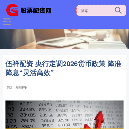
伍祥配资 央行定调2026货币政策 降准
降息“灵活高效”
网站：翻翻配资