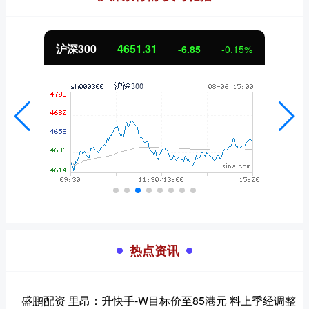
沪深300
4651.31
-6.85
-0.15%
热点资讯
盛鹏配资 里昂：升快手-W目标价至85港元 料上季经调整