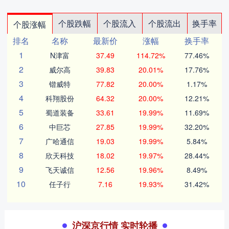
个股跌幅
个股流入
个股流出
换手率
个股涨幅
排名
名称
最新价
涨幅
换手率
1
N津富
37.49
114.72%
77.46%
2
威尔高
39.83
20.01%
17.76%
3
锴威特
77.82
20.00%
1.17%
4
科翔股份
64.32
20.00%
12.21%
5
蜀道装备
33.61
19.99%
11.69%
6
中巨芯
27.85
19.99%
32.20%
7
广哈通信
19.03
19.99%
5.84%
8
欣天科技
18.02
19.97%
28.44%
9
飞天诚信
12.56
19.96%
8.49%
10
任子行
7.16
19.93%
31.42%
沪深京行情 实时轮播