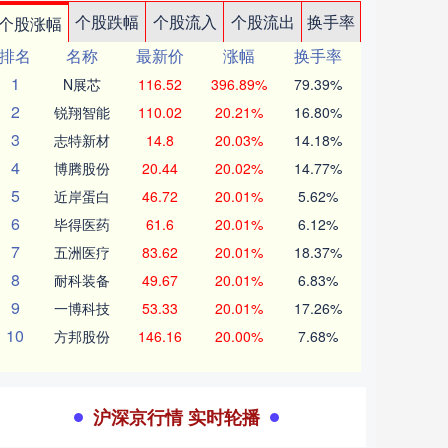
个股跌幅
个股流入
个股流出
换手率
个股涨幅
排名
名称
最新价
涨幅
换手率
1
N展芯
116.52
396.89%
79.39%
2
锐翔智能
110.02
20.21%
16.80%
3
志特新材
14.8
20.03%
14.18%
4
博腾股份
20.44
20.02%
14.77%
5
近岸蛋白
46.72
20.01%
5.62%
6
毕得医药
61.6
20.01%
6.12%
7
五洲医疗
83.62
20.01%
18.37%
8
耐科装备
49.67
20.01%
6.83%
9
一博科技
53.33
20.01%
17.26%
10
方邦股份
146.16
20.00%
7.68%
沪深京行情 实时轮播