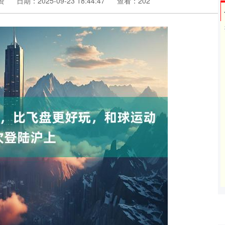
资
日期：2025-09-23 18:44:47
查看：202