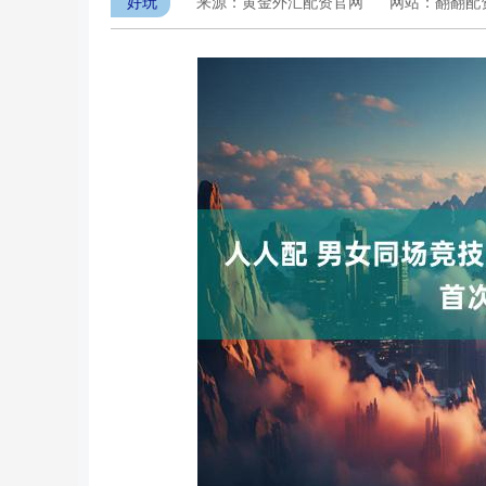
好玩
来源：黄金外汇配资官网
网站：翻翻配