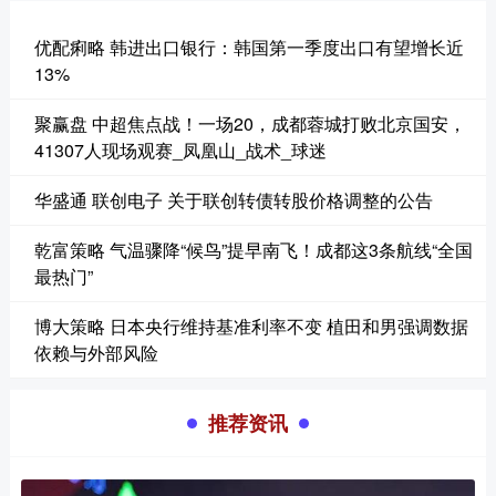
优配痢略 韩进出口银行：韩国第一季度出口有望增长近
13%
聚赢盘 中超焦点战！一场20，成都蓉城打败北京国安，
41307人现场观赛_凤凰山_战术_球迷
华盛通 联创电子 关于联创转债转股价格调整的公告
乾富策略 气温骤降“候鸟”提早南飞！成都这3条航线“全国
最热门”
博大策略 日本央行维持基准利率不变 植田和男强调数据
依赖与外部风险
推荐资讯