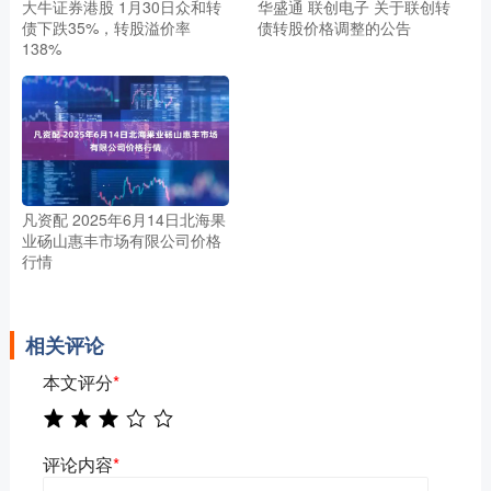
大牛证券港股 1月30日众和转
华盛通 联创电子 关于联创转
债下跌35%，转股溢价率
债转股价格调整的公告
138%
凡资配 2025年6月14日北海果
业砀山惠丰市场有限公司价格
行情
相关评论
本文评分
*
评论内容
*