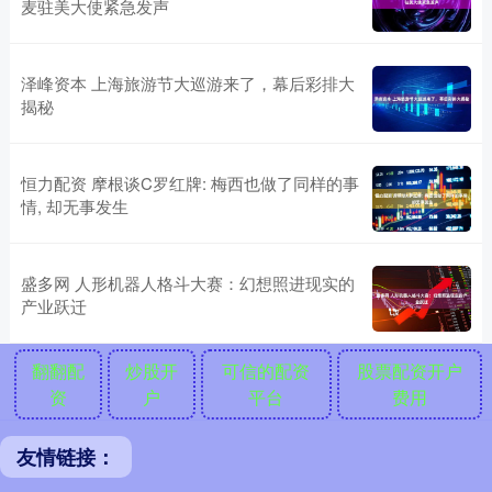
麦驻美大使紧急发声
泽峰资本 上海旅游节大巡游来了，幕后彩排大
揭秘
恒力配资 摩根谈C罗红牌: 梅西也做了同样的事
情, 却无事发生
盛多网 人形机器人格斗大赛：幻想照进现实的
产业跃迁
翻翻配
炒股开
可信的配资
股票配资开户
资
户
平台
费用
友情链接：