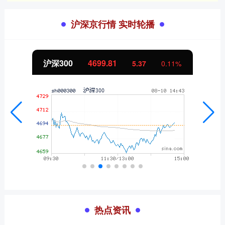
沪深京行情 实时轮播
北证50
1124.07
11%
-10.18
-0.90
热点资讯