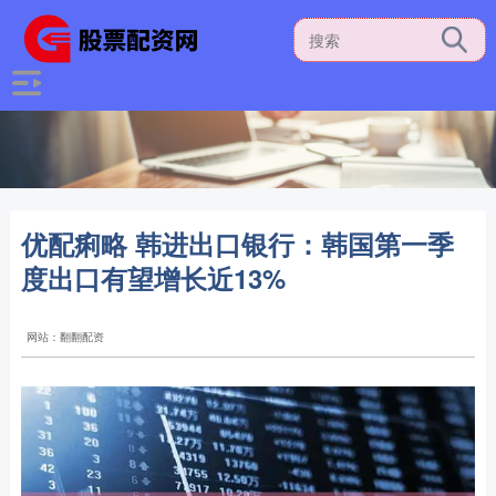
优配痢略 韩进出口银行：韩国第一季
度出口有望增长近13%
网站：翻翻配资