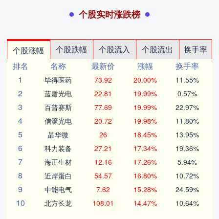
个股实时涨跌榜
个股跌幅
个股流入
个股流出
换手率
个股涨幅
排名
名称
最新价
涨幅
换手率
1
毕得医药
73.92
20.00%
11.55%
2
蓝盾光电
22.81
19.99%
0.57%
3
百普赛斯
77.69
19.99%
22.97%
4
信濠光电
20.72
19.98%
11.80%
5
晶华微
26
18.45%
13.95%
6
科力装备
27.21
17.34%
19.36%
7
海正生材
12.16
17.26%
5.94%
8
近岸蛋白
54.57
16.80%
10.72%
9
中能电气
7.62
15.28%
24.59%
10
北方长龙
108.01
14.47%
10.64%