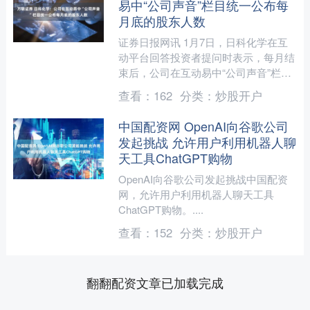
易中“公司声音”栏目统一公布每
月底的股东人数
证券日报网讯 1月7日，日科化学在互
动平台回答投资者提问时表示，每月结
束后，公司在互动易中“公司声音”栏目
统一公布每月底的股东人数，请查
查看：
162
分类：
炒股开户
阅“公司声音”了解相关信....
中国配资网 OpenAI向谷歌公司
发起挑战 允许用户利用机器人聊
天工具ChatGPT购物
OpenAI向谷歌公司发起挑战中国配资
网，允许用户利用机器人聊天工具
ChatGPT购物。....
查看：
152
分类：
炒股开户
翻翻配资文章已加载完成