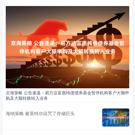
京海策略 公告速递：易方达富惠纯债债券基金暂停机构客户大额申
购及大额转换转入业务
海纳策略 被英特尔诅咒了存储巨头