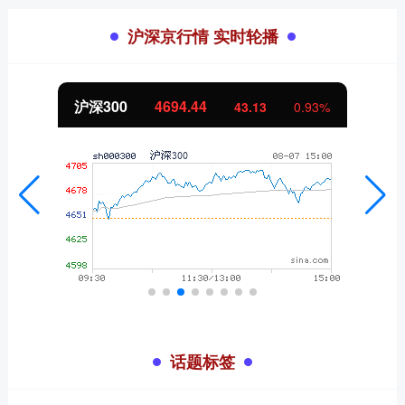
沪深京行情 实时轮播
沪深300
4694.44
43.13
0.93%
话题标签