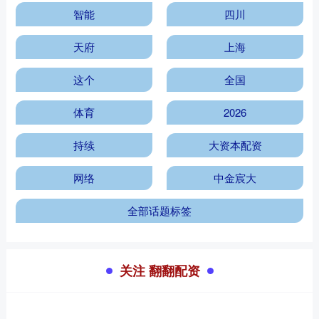
智能
四川
天府
上海
这个
全国
体育
2026
持续
大资本配资
网络
中金宸大
全部话题标签
关注 翻翻配资