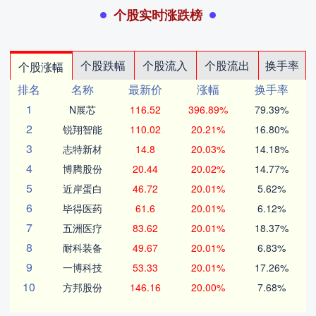
个股实时涨跌榜
个股跌幅
个股流入
个股流出
换手率
个股涨幅
排名
名称
最新价
涨幅
换手率
1
N展芯
116.52
396.89%
79.39%
2
锐翔智能
110.02
20.21%
16.80%
3
志特新材
14.8
20.03%
14.18%
4
博腾股份
20.44
20.02%
14.77%
5
近岸蛋白
46.72
20.01%
5.62%
6
毕得医药
61.6
20.01%
6.12%
7
五洲医疗
83.62
20.01%
18.37%
8
耐科装备
49.67
20.01%
6.83%
9
一博科技
53.33
20.01%
17.26%
10
方邦股份
146.16
20.00%
7.68%