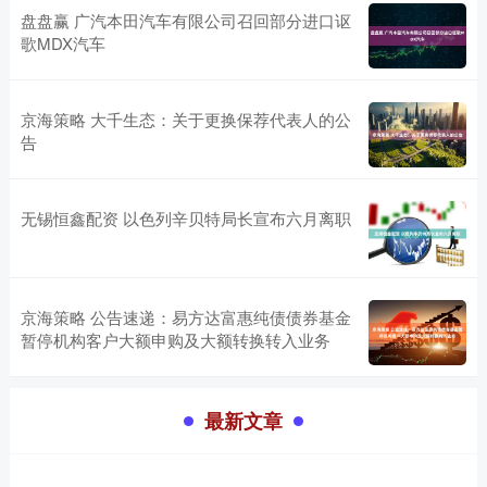
盘盘赢 广汽本田汽车有限公司召回部分进口讴
歌MDX汽车
京海策略 大千生态：关于更换保荐代表人的公
告
无锡恒鑫配资 以色列辛贝特局长宣布六月离职
京海策略 公告速递：易方达富惠纯债债券基金
暂停机构客户大额申购及大额转换转入业务
最新文章