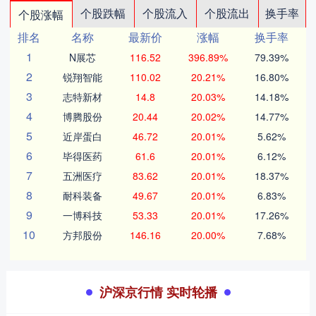
个股跌幅
个股流入
个股流出
换手率
个股涨幅
排名
名称
最新价
涨幅
换手率
1
N展芯
116.52
396.89%
79.39%
2
锐翔智能
110.02
20.21%
16.80%
3
志特新材
14.8
20.03%
14.18%
4
博腾股份
20.44
20.02%
14.77%
5
近岸蛋白
46.72
20.01%
5.62%
6
毕得医药
61.6
20.01%
6.12%
7
五洲医疗
83.62
20.01%
18.37%
8
耐科装备
49.67
20.01%
6.83%
9
一博科技
53.33
20.01%
17.26%
10
方邦股份
146.16
20.00%
7.68%
沪深京行情 实时轮播