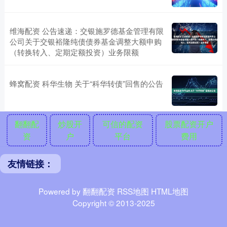
维海配资 公告速递：交银施罗德基金管理有限
公司关于交银裕隆纯债债券基金调整大额申购
（转换转入、定期定额投资）业务限额
蜂窝配资 科华生物 关于“科华转债”回售的公告
翻翻配
炒股开
可信的配资
股票配资开户
资
户
平台
费用
友情链接：
Powered by
翻翻配资
RSS地图
HTML地图
Copyright
© 2013-2025