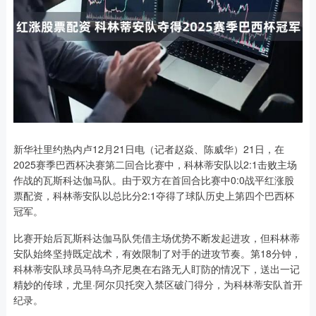
新华社里约热内卢12月21日电（记者赵焱、陈威华）21日，在
2025赛季巴西杯决赛第二回合比赛中，科林蒂安队以2:1击败主场
作战的瓦斯科达伽马队。由于双方在首回合比赛中0:0战平红涨股
票配资，科林蒂安队以总比分2:1夺得了球队历史上第四个巴西杯
冠军。
比赛开始后瓦斯科达伽马队凭借主场优势不断发起进攻，但科林蒂
安队始终坚持既定战术，有效限制了对手的进攻节奏。第18分钟，
科林蒂安队球员马特乌齐尼奥在右路无人盯防的情况下，送出一记
精妙的传球，尤里·阿尔贝托突入禁区破门得分，为科林蒂安队首开
纪录。